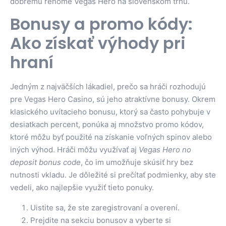
dobrému renomé Vegas Hero na slovenskom trhu.
Bonusy a promo kódy:
Ako získať výhody pri
hraní
Jedným z najväčších lákadiel, prečo sa hráči rozhodujú
pre Vegas Hero Casino, sú jeho atraktívne bonusy. Okrem
klasického uvítacieho bonusu, ktorý sa často pohybuje v
desiatkach percent, ponúka aj množstvo promo kódov,
ktoré môžu byť použité na získanie voľných spinov alebo
iných výhod. Hráči môžu využívať aj
Vegas Hero no
deposit bonus code
, čo im umožňuje skúsiť hry bez
nutnosti vkladu. Je dôležité si prečítať podmienky, aby ste
vedeli, ako najlepšie využiť tieto ponuky.
Uistite sa, že ste zaregistrovaní a overení.
Prejdite na sekciu bonusov a vyberte si