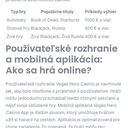
Typ hry
Populárne tituly
Príklady výhier
Automaty
Book of Dead, Starburst
1000 € a viac
Stolové hry
Blackjack, Ruleta
500 € a viac
Živé hry
Živý Blackjack, Živá Ruleta
400 € a viac
Používateľské rozhranie
a mobilná aplikácia:
Ako sa hrá online?
Používateľské rozhranie Vegas Hero Casino je navrhnuté
tak, aby bolo intuitívne a priateľské k používateľom. Hráči
môžu jednoducho prechádzať medzi rôznymi sekciami a
nájsť svoje obľúbené hry. Mobilná aplikácia
Vegas Hero
Casino App
je ďalším plusom, ktorý umožňuje hráčom
užiť si hazard na cestách. Aplikácia je optimalizovaná pre
rôzne zariadenia, čo znamená, že hráči môžu bez