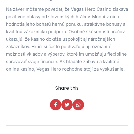
Na záver môžeme povedať, že Vegas Hero Casino získava
pozitívne ohlasy od slovenských hráčov. Mnohí z nich
hodnotia jeho bohatú hernú ponuku, atraktívne bonusy a
kvalitnú zákaznícku podporu. Osobné skúsenosti hráčov
ukazujú, že kasíno dokáže uspokojiť aj náročnejších
zákazníkov. Hráči si často pochvaľujú aj rozmanité
možnosti vkladov a výberov, ktoré im umožňujú flexibilne
spravovať svoje financie. Ak hľadáte zábavu a kvalitné
online kasíno, Vegas Hero rozhodne stojí za vyskúšanie.
Share this