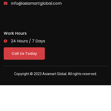
info@asiamartglobal.com
Work Hours
24 Hours / 7 Days
Call Us Today
Copyright © 2023 Asiamart Global. All rights reserved.