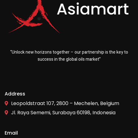
“Unlock new horizons together – our partnership is the key to
success in the global oils market”
Address
Leopoldstraat 107, 2800 – Mechelen, Belgium
Jl. Raya Sememi, Surabaya 60198, Indonesia
Email