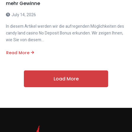
mehr Gewinne
July 14, 2026
In diesem Artikel werden wir die aufregenden Möglichkeiten des
candy land casino No Deposit Bonus erkunden. Wir zeigen Ihnen,
wie Sie von diesem…
Read More
Load More