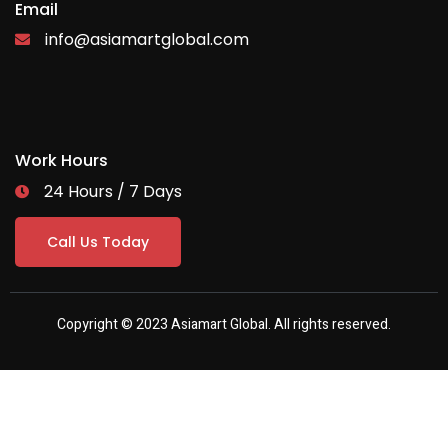
Email
info@asiamartglobal.com
Work Hours
24 Hours / 7 Days
Call Us Today
Copyright © 2023 Asiamart Global. All rights reserved.