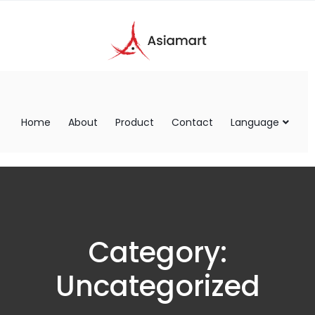
Home
About
Product
Contact
Language
Category:
Uncategorized