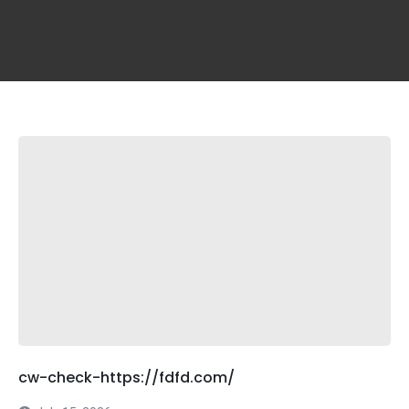
cw-check-https://fdfd.com/