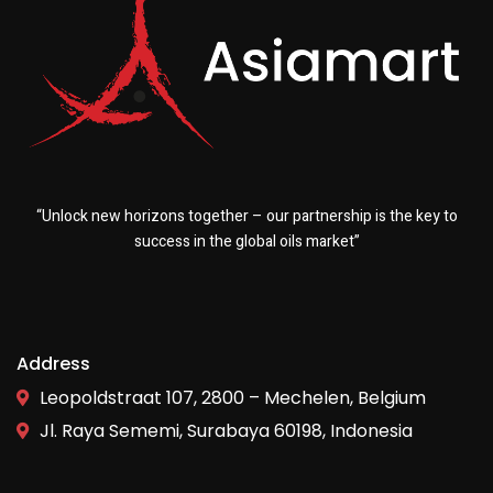
“Unlock new horizons together – our partnership is the key to
success in the global oils market”
Address
Leopoldstraat 107, 2800 – Mechelen, Belgium
Jl. Raya Sememi, Surabaya 60198, Indonesia