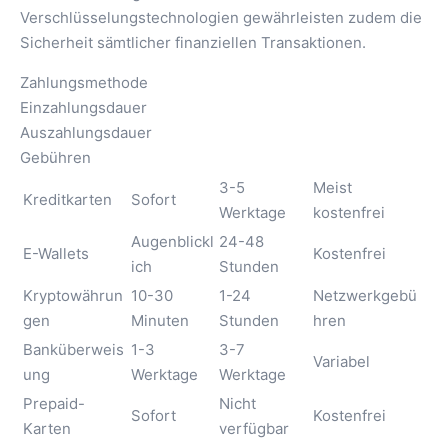
Verschlüsselungstechnologien gewährleisten zudem die
Sicherheit sämtlicher finanziellen Transaktionen.
Zahlungsmethode
Einzahlungsdauer
Auszahlungsdauer
Gebühren
3-5
Meist
Kreditkarten
Sofort
Werktage
kostenfrei
Augenblickl
24-48
E-Wallets
Kostenfrei
ich
Stunden
Kryptowährun
10-30
1-24
Netzwerkgebü
gen
Minuten
Stunden
hren
Banküberweis
1-3
3-7
Variabel
ung
Werktage
Werktage
Prepaid-
Nicht
Sofort
Kostenfrei
Karten
verfügbar