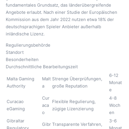
fundamentales Grundsatz, das länderübergreifende
Angebote erlaubt. Nach einer Studie der Europäischen
Kommission aus dem Jahr 2022 nutzen etwa 18% der
deutschsprachigen Spieler Anbieter außerhalb
inländische Lizenz.
Regulierungsbehörde
Standort
Besonderheiten
Durchschnittliche Bearbeitungszeit
6-12
Malta Gaming
Malt
Strenge Überprüfungen,
Monat
Authority
a
große Reputation
e
Cur
4-8
Curacao
Flexible Regulierung,
aca
Woch
eGaming
zügige Lizenzierung
o
en
Gibraltar
3-6
Gibr
Transparente Verfahren,
Regulatory
Monat