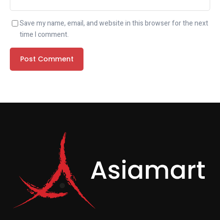
Save my name, email, and website in this browser for the next
time I comment.