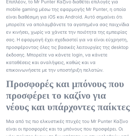
Επιπλέον, το Mr Punter Καζίνο διαθέτει επιλογές για
mobile gaming μέσω της εφαρμογής Mr Punter, η οποία
είναι διαθέσιμη για iOS και Android. Αυτό σημαίνει ότι
μπορείτε να απολαμβάνετε τα αγαπημένα σας παιχνίδια
εν κινήσει, χωρίς να χάνετε την ποιότητα της εμπειρίας
σας. Η εφαρμογή έχει σχεδιαστεί για να είναι εύχρηστη,
προσφέροντας όλες τις βασικές λειτουργίες της desktop
έκδοσης. Μπορείτε να κάνετε login, να κάνετε
καταθέσεις και αναλήψεις, καθώς και να
επικοινωνήσετε με την υποστήριξη πελατών.
Προσφορές και μπόνους που
προσφέρει το καζίνο για
νέους και υπάρχοντες παίκτες
Μια από τις πιο ελκυστικές πτυχές του Mr Punter Καζίνο
είναι οι προσφορές και τα μπόνους που προσφέρει. Οι