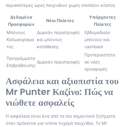
περισσότερες ώρες παιχνιδιού χωρίς επιπλέον κόστος.
Δεδομένα
Υπάρχοντες
Νέοι Παίκτες
Προσφορών
Παίκτες
Μπόνους
Δωρεάν περιστροφές
Εβδομαδιαία
Καλωσορίσμα
και μπόνους
μπόνους και
τος
κατάθεσης
cashback
Προτεραιότητα
Προγράμματα
Δωρεάν περιστροφές
σε νέες
Επιβράβευσης
προσφορές
Ασφάλεια και αξιοπιστία του
Mr Punter Καζίνο: Πώς να
νιώθετε ασφαλείς
Η ασφάλεια είναι ένα από τα πιο σημαντικά ζητήματα
όταν πρόκειται για online τυχερά παιχνίδια. Το Mr