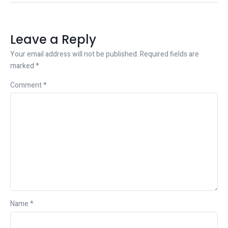
Leave a Reply
Your email address will not be published.
Required fields are
marked
*
Comment
*
Name
*