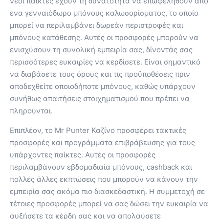
νέοι παίκτες έχουν τη δυνατότητα να επωφεληθούν από
ένα γενναιόδωρο μπόνους καλωσορίσματος, το οποίο
μπορεί να περιλαμβάνει δωρεάν περιστροφές και
μπόνους κατάθεσης. Αυτές οι προσφορές μπορούν να
ενισχύσουν τη συνολική εμπειρία σας, δίνοντάς σας
περισσότερες ευκαιρίες να κερδίσετε. Είναι σημαντικό
να διαβάσετε τους όρους και τις προϋποθέσεις πριν
αποδεχθείτε οποιοδήποτε μπόνους, καθώς υπάρχουν
συνήθως απαιτήσεις στοιχηματισμού που πρέπει να
πληρούνται.
Επιπλέον, το Mr Punter Καζίνο προσφέρει τακτικές
προσφορές και προγράμματα επιβράβευσης για τους
υπάρχοντες παίκτες. Αυτές οι προσφορές
περιλαμβάνουν εβδομαδιαία μπόνους, cashback και
πολλές άλλες εκπτώσεις που μπορούν να κάνουν την
εμπειρία σας ακόμα πιο διασκεδαστική. Η συμμετοχή σε
τέτοιες προσφορές μπορεί να σας δώσει την ευκαιρία να
αυξήσετε τα κέρδη σας και να απολαύσετε