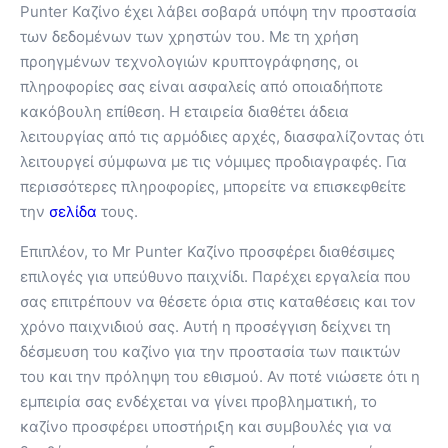
Punter Καζίνο έχει λάβει σοβαρά υπόψη την προστασία
των δεδομένων των χρηστών του. Με τη χρήση
προηγμένων τεχνολογιών κρυπτογράφησης, οι
πληροφορίες σας είναι ασφαλείς από οποιαδήποτε
κακόβουλη επίθεση. Η εταιρεία διαθέτει άδεια
λειτουργίας από τις αρμόδιες αρχές, διασφαλίζοντας ότι
λειτουργεί σύμφωνα με τις νόμιμες προδιαγραφές. Για
περισσότερες πληροφορίες, μπορείτε να επισκεφθείτε
την
σελίδα
τους.
Επιπλέον, το Mr Punter Καζίνο προσφέρει διαθέσιμες
επιλογές για υπεύθυνο παιχνίδι. Παρέχει εργαλεία που
σας επιτρέπουν να θέσετε όρια στις καταθέσεις και τον
χρόνο παιχνιδιού σας. Αυτή η προσέγγιση δείχνει τη
δέσμευση του καζίνο για την προστασία των παικτών
του και την πρόληψη του εθισμού. Αν ποτέ νιώσετε ότι η
εμπειρία σας ενδέχεται να γίνει προβληματική, το
καζίνο προσφέρει υποστήριξη και συμβουλές για να