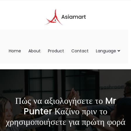
Home
About
Product
Contact
Language
Πώς να αξιολογήσετε το Mr
Punter Καζίνο πριν το
χρησιμοποιήσετε για πρώτη φορά