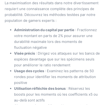
La maximisation des résultats dans notre divertissement
requiert une connaissance complète des principes de
probabilité. Découvrez les méthodes testées par notre
population de gamers experts :
Administration du capital par partie
: Fractionnez
votre montant en parts de 2% pour assurer une
durabilité maximale lors des moments de
fluctuation négative
Visée précis
: Dirigez vos attaques sur les bancs de
espèces davantage que sur les spécimens seuls
pour améliorer le ratio rendement
Usage des cycles
: Examinez les patterns de 50
rondes pour identifier les moments de attribution
positive
Utilisation réfléchie des bonus
: Réservez les
boosts pour les moments où les coefficients x5 ou
au-delà sont actifs