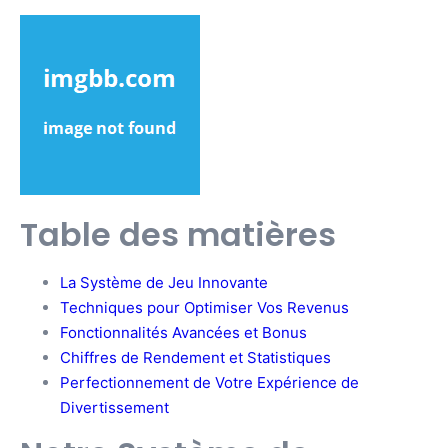
Table des matières
La Système de Jeu Innovante
Techniques pour Optimiser Vos Revenus
Fonctionnalités Avancées et Bonus
Chiffres de Rendement et Statistiques
Perfectionnement de Votre Expérience de
Divertissement