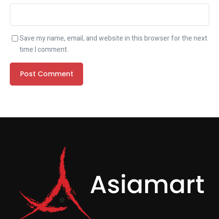
Save my name, email, and website in this browser for the next
time I comment.