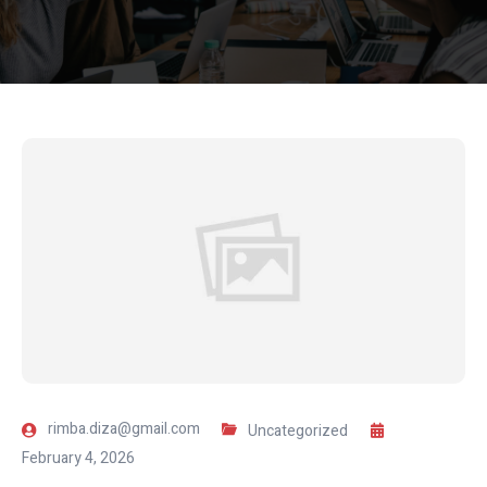
rimba.diza@gmail.com
Uncategorized
February 4, 2026