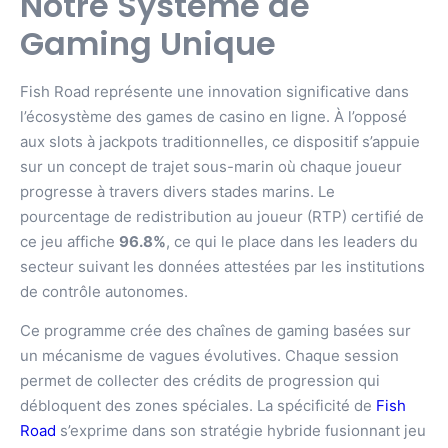
Notre Système de
Gaming Unique
Fish Road représente une innovation significative dans
l’écosystème des games de casino en ligne. À l’opposé
aux slots à jackpots traditionnelles, ce dispositif s’appuie
sur un concept de trajet sous-marin où chaque joueur
progresse à travers divers stades marins. Le
pourcentage de redistribution au joueur (RTP) certifié de
ce jeu affiche
96.8%
, ce qui le place dans les leaders du
secteur suivant les données attestées par les institutions
de contrôle autonomes.
Ce programme crée des chaînes de gaming basées sur
un mécanisme de vagues évolutives. Chaque session
permet de collecter des crédits de progression qui
débloquent des zones spéciales. La spécificité de
Fish
Road
s’exprime dans son stratégie hybride fusionnant jeu