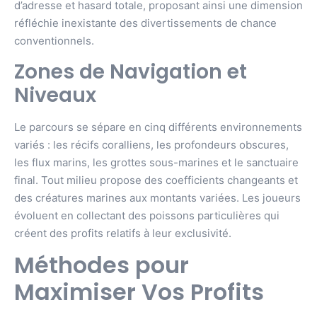
d’adresse et hasard totale, proposant ainsi une dimension
réfléchie inexistante des divertissements de chance
conventionnels.
Zones de Navigation et
Niveaux
Le parcours se sépare en cinq différents environnements
variés : les récifs coralliens, les profondeurs obscures,
les flux marins, les grottes sous-marines et le sanctuaire
final. Tout milieu propose des coefficients changeants et
des créatures marines aux montants variées. Les joueurs
évoluent en collectant des poissons particulières qui
créent des profits relatifs à leur exclusivité.
Méthodes pour
Maximiser Vos Profits