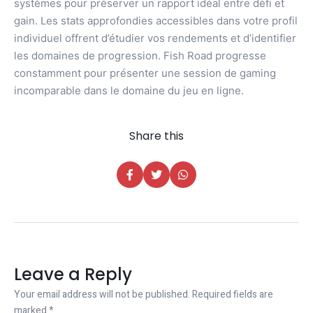
systèmes pour préserver un rapport idéal entre défi et
gain. Les stats approfondies accessibles dans votre profil
individuel offrent d’étudier vos rendements et d’identifier
les domaines de progression. Fish Road progresse
constamment pour présenter une session de gaming
incomparable dans le domaine du jeu en ligne.
Share this
Leave a Reply
Your email address will not be published.
Required fields are
marked
*