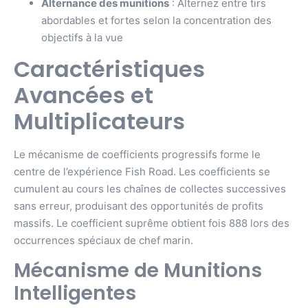
Alternance des munitions
: Alternez entre tirs
abordables et fortes selon la concentration des
objectifs à la vue
Caractéristiques
Avancées et
Multiplicateurs
Le mécanisme de coefficients progressifs forme le
centre de l’expérience Fish Road. Les coefficients se
cumulent au cours les chaînes de collectes successives
sans erreur, produisant des opportunités de profits
massifs. Le coefficient suprême obtient fois 888 lors des
occurrences spéciaux de chef marin.
Mécanisme de Munitions
Intelligentes