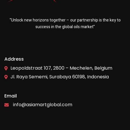
“Unlock new horizons together – our partnership is the key to
success in the global oils market”
Address
Leopoldstraat 107, 2800 – Mechelen, Belgium
Jl. Raya Sememi, Surabaya 60198, Indonesia
Email
info@asiamartglobal.com