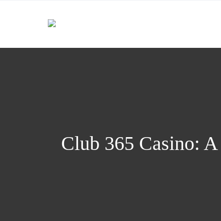
Club 365 Casino: A