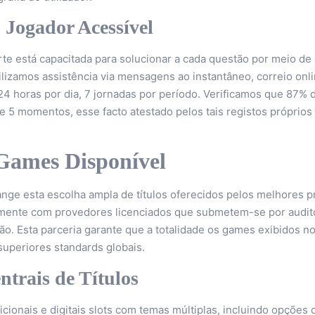
o Jogador Acessível
te está capacitada para solucionar a cada questão por meio de 
lizamos assistência via mensagens ao instantâneo, correio onl
24 horas por dia, 7 jornadas por período. Verificamos que 87% 
e 5 momentos, esse facto atestado pelos tais registos próprios
Games Disponível
ange esta escolha ampla de títulos oferecidos pelos melhores p
mente com provedores licenciados que submetem-se por audito
o. Esta parceria garante que a totalidade os games exibidos n
superiores standards globais.
ntrais de Títulos
icionais e digitais slots com temas múltiplas, incluindo opções