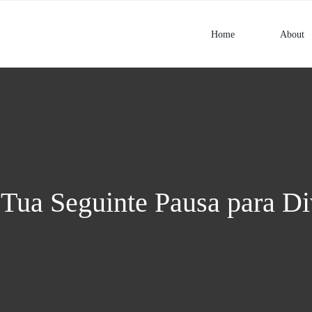
Home
About
 Tua Seguinte Pausa para Di