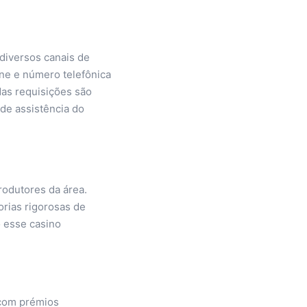
diversos canais de
ine e número telefônica
das requisições são
 de assistência do
rodutores da área.
rias rigorosas de
o esse casino
 com prémios