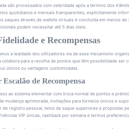
irada são processados com celeridade após a término dos trâmi
etos quotidianos e mensais transparentes, explicitamente info
dos saques através de wallets virtuais é concluída em menos de
cionais podem necessitar até 5 dias úteis.
Fidelidade e Recompensas
amos a lealdade dos utilizadores via de esse mecanismo organi
 colabora para a recolha de pontos que têm possibilidade ser 
nus únicos ou vantagens customizadas.
r Escalão de Recompensa
esso ao sistema elementar com troca normal de pontos e prém
 de mudança aprimorada, invitações para torneios únicos e sup
r de registro pessoal, tetos de saque superiores e propostas p
Vivências VIP únicas, cashback por semana e termos preferenc