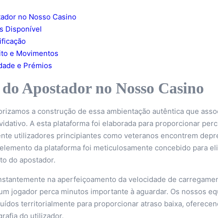
tador no Nosso Casino
s Disponível
ificação
ito e Movimentos
idade e Prémios
 do Apostador no Nosso Casino
lorizamos a construção de essa ambientação autêntica que asso
dativo. A esta plataforma foi elaborada para proporcionar percu
nte utilizadores principiantes como veteranos encontrem depr
 elemento da plataforma foi meticulosamente concebido para el
to do apostador.
nstantemente na aperfeiçoamento da velocidade de carregamen
m jogador perca minutos importante à aguardar. Os nossos e
ídos territorialmente para proporcionar atraso baixa, oferecen
afia do utilizador.