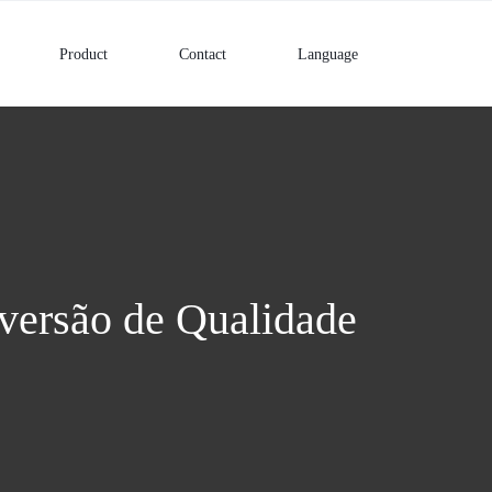
Product
Contact
Language
versão de Qualidade