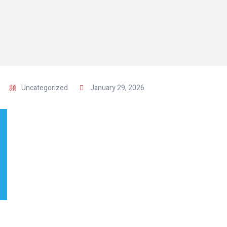
Uncategorized
January 29, 2026