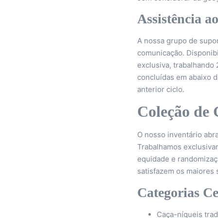
Assistência a
A nossa grupo de supor
comunicação. Disponibi
exclusiva, trabalhando 
concluídas em abaixo d
anterior ciclo.
Coleção de 
O nosso inventário abr
Trabalhamos exclusiva
equidade e randomizaçã
satisfazem os maiores 
Categorias Ce
Caça-níqueis trad