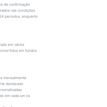
tes de confirmação
rmados nas condições
 24 períodos, enquanto
zado em vários
convertidos em fundos
ios mensalmente
orte destacado
ersonalizadas
iais em cada um os