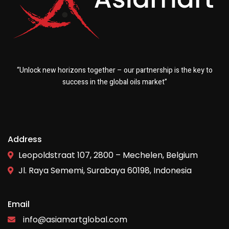
“Unlock new horizons together – our partnership is the key to
success in the global oils market”
Address
Leopoldstraat 107, 2800 – Mechelen, Belgium
Jl. Raya Sememi, Surabaya 60198, Indonesia
Email
info@asiamartglobal.com