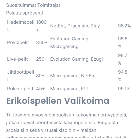
Suosituimmat Toimittajat
Palautusprosentti
Hedelmäpeli
1800
NetEnt, Pragmatic Play
96.2%
t
+
Evolution Gaming,
98.5
Pöytäpelit
350+
Microgaming
%
98.7
Live-pelit
250+
Evolution Gaming, Ezugi
%
Jättipottipeli
94.8
80+
Microgaming, NetEnt
t
%
Pokkeripelit
45+
Microgaming, IGT
99.1%
Erikoispelien Valikoima
Tarjoamme myös monipuolisen kokoelman erityypelejä,
jotka eroavat perinteisistä kasinopeleistä. Bingoista
arpajaisiin sekä virtuaalikisoihin – meidän
erikoisosastomme tuottaa monipuolisuutta heille, ketkä