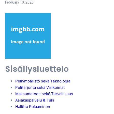
February 10, 2026
Sisällysluettelo
Peliympäristö sekä Teknologia
Pelitarjonta sekä Valikoimat
Maksumetodit sekä Turvallisuus
Asiakaspalvelu & Tuki
Hallittu Pelaaminen