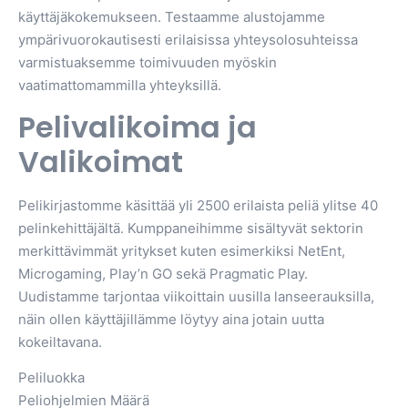
käyttäjäkokemukseen. Testaamme alustojamme
ympärivuorokautisesti erilaisissa yhteysolosuhteissa
varmistuaksemme toimivuuden myöskin
vaatimattomammilla yhteyksillä.
Pelivalikoima ja
Valikoimat
Pelikirjastomme käsittää yli 2500 erilaista peliä ylitse 40
pelinkehittäjältä. Kumppaneihimme sisältyvät sektorin
merkittävimmät yritykset kuten esimerkiksi NetEnt,
Microgaming, Play’n GO sekä Pragmatic Play.
Uudistamme tarjontaa viikoittain uusilla lanseerauksilla,
näin ollen käyttäjillämme löytyy aina jotain uutta
kokeiltavana.
Peliluokka
Peliohjelmien Määrä