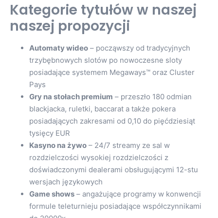
Kategorie tytułów w naszej
naszej propozycji
Automaty wideo
– począwszy od tradycyjnych
trzybębnowych slotów po nowoczesne sloty
posiadające systemem Megaways™ oraz Cluster
Pays
Gry na stołach premium
– przeszło 180 odmian
blackjacka, ruletki, baccarat a także pokera
posiadających zakresami od 0,10 do pięćdziesiąt
tysięcy EUR
Kasyno na żywo
– 24/7 streamy ze sal w
rozdzielczości wysokiej rozdzielczości z
doświadczonymi dealerami obsługującymi 12-stu
wersjach językowych
Game shows
– angażujące programy w konwencji
formule teleturnieju posiadające współczynnikami