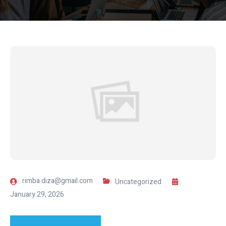
rimba.diza@gmail.com
Uncategorized
January 29, 2026