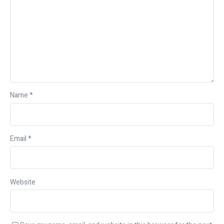
Name
*
Email
*
Website